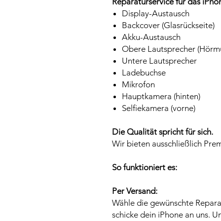
Reparaturservice für das iPhon
Display-Austausch
Backcover (Glasrückseite)
Akku-Austausch
Obere Lautsprecher (Hörmu
Untere Lautsprecher
Ladebuchse
Mikrofon
Hauptkamera (hinten)
Selfiekamera (vorne)
Die Qualität spricht für sich.
Wir bieten ausschließlich Pre
So funktioniert es:
Per Versand:
Wähle die gewünschte Repara
schicke dein iPhone an uns. U