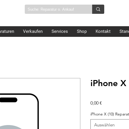
raturen
Verkaufen
Services
Shop
Kontakt
Stan
iPhone X 
Preis
0,00 €
iPhone X (10) Repara
Auswählen