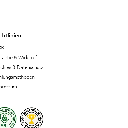
chtlinien
GB
rantie & Widerruf
okies & Datenschutz
hlungsmethoden
pressum