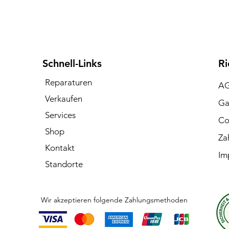
Schnell-Links
Ri
Reparaturen
A
Verkaufen
Ga
Services
Co
Shop
Za
Kontakt
Im
Standorte
Wir akzeptieren folgende Zahlungsmethoden