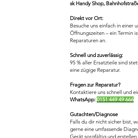
sk Handy Shop, Bahnhofstraße
Direkt vor Ort:
Besuche uns einfach in einer u
Öffnungszeiten – ein Termin is
Reparaturen an.
Schnell und zuverlässig:
95 % aller Ersatzteile sind ste
eine zügige Reparatur.
Fragen zur Reparatur?
Kontaktiere uns schnell und e
WhatsApp:
0151 449 49 666
Gutachten/Diagnose
Falls du dir nicht sicher bist, 
gerne eine umfassende Diagno
Gerät sorgfältig und erstelle