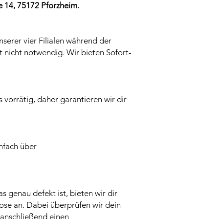
 14, 75172 Pforzheim.
nserer vier Filialen während der
t nicht notwendig. Wir bieten Sofort-
ts vorrätig, daher garantieren wir dir
infach über
was genau defekt ist, bieten wir dir
se an. Dabei überprüfen wir dein
n anschließend einen