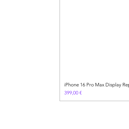
iPhone 16 Pro Max Display Re
Preis
399,00 €