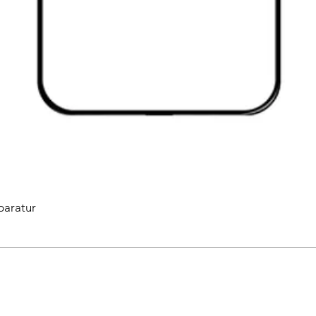
paratur