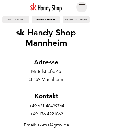
REPARATUR
VERKAUFEN
Kontakt & Anfahrt
sk Handy Shop
Mannheim
Adresse
Mittelstraße 46
68169 Mannheim
Kontakt
+49 621 48499764
+49 176 4221062
Email: sk-ma@gmx.de