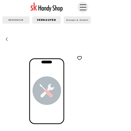
REPARATUR
VERKAUFEN
Kontakt & Anfahrt