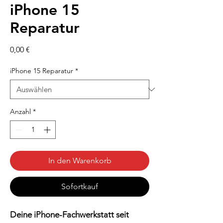
iPhone 15
Reparatur
Preis
0,00 €
iPhone 15 Reparatur
*
Anzahl
*
In den Warenkorb
Sofortkauf
Deine iPhone-Fachwerkstatt seit