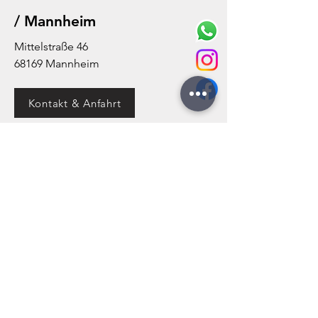
/ Mannheim
Mittelstraße 46
68169 Mannheim
Kontakt & Anfahrt
+
100.000
Ankäufe