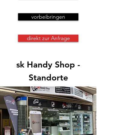
vorbeibringen
direkt zur Anfrage
sk Handy Shop -
Standorte