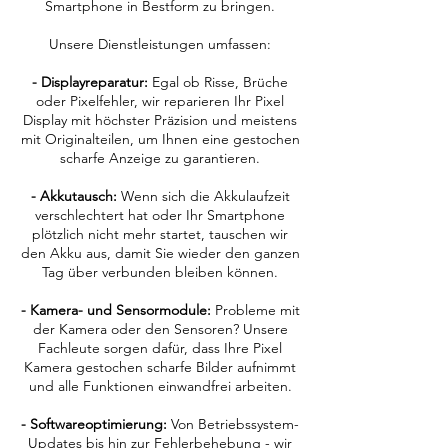
Smartphone in Bestform zu bringen.
Unsere Dienstleistungen umfassen:
- Displayreparatur:
Egal ob Risse, Brüche
oder Pixelfehler, wir reparieren Ihr Pixel
Display mit höchster Präzision und meistens
mit Originalteilen, um Ihnen eine gestochen
scharfe Anzeige zu garantieren.
- Akkutausch:
Wenn sich die Akkulaufzeit
verschlechtert hat oder Ihr Smartphone
plötzlich nicht mehr startet, tauschen wir
den Akku aus, damit Sie wieder den ganzen
Tag über verbunden bleiben können.
- Kamera- und Sensormodule:
Probleme mit
der Kamera oder den Sensoren? Unsere
Fachleute sorgen dafür, dass Ihre Pixel
Kamera gestochen scharfe Bilder aufnimmt
und alle Funktionen einwandfrei arbeiten.
- Softwareoptimierung:
Von Betriebssystem-
Updates bis hin zur Fehlerbehebung - wir