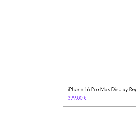
iPhone 16 Pro Max Display Re
Preis
399,00 €