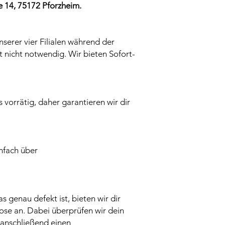
 14, 75172 Pforzheim.
nserer vier Filialen während der
t nicht notwendig. Wir bieten Sofort-
ts vorrätig, daher garantieren wir dir
infach über
was genau defekt ist, bieten wir dir
se an. Dabei überprüfen wir dein
n anschließend einen