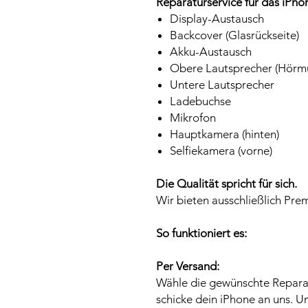
Reparaturservice für das iPho
Display-Austausch
Backcover (Glasrückseite)
Akku-Austausch
Obere Lautsprecher (Hörmu
Untere Lautsprecher
Ladebuchse
Mikrofon
Hauptkamera (hinten)
Selfiekamera (vorne)
Die Qualität spricht für sich.
Wir bieten ausschließlich Pre
So funktioniert es:
Per Versand:
Wähle die gewünschte Repara
schicke dein iPhone an uns. U