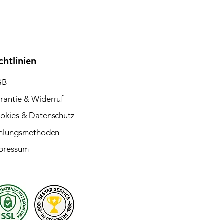
chtlinien
GB
rantie & Widerruf
okies & Datenschutz
hlungsmethoden
pressum