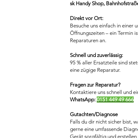
sk Handy Shop, Bahnhofstraße
Direkt vor Ort:
Besuche uns einfach in einer u
Öffnungszeiten – ein Termin is
Reparaturen an.
Schnell und zuverlässig:
95 % aller Ersatzteile sind ste
eine zügige Reparatur.
Fragen zur Reparatur?
Kontaktiere uns schnell und e
WhatsApp:
0151 449 49 666
Gutachten/Diagnose
Falls du dir nicht sicher bist, 
gerne eine umfassende Diagno
Gerät sorgfältig und erstelle