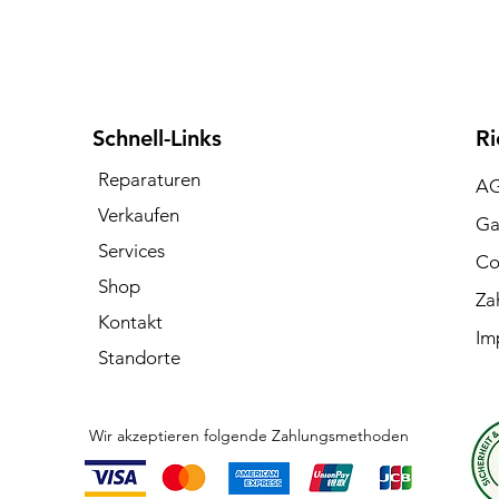
Schnell-Links
Ri
Reparaturen
A
Verkaufen
Ga
Services
Co
Shop
Za
Kontakt
Im
Standorte
Wir akzeptieren folgende Zahlungsmethoden