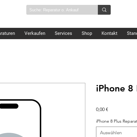
raturen
Verkaufen
Services
Shop
Kontakt
Stan
iPhone 8 
Preis
0,00 €
iPhone 8 Plus Repara
Auswählen