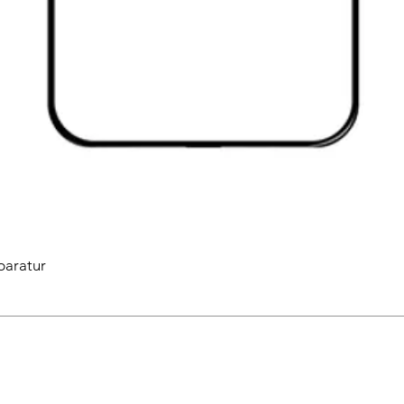
paratur