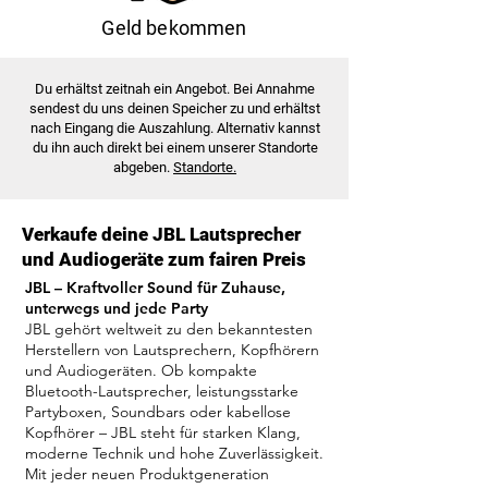
Geld bekommen
Du erhältst zeitnah ein Angebot. Bei Annahme
sendest du uns deinen Speicher zu und erhältst
nach Eingang die Auszahlung. Alternativ kannst
du ihn auch direkt bei einem unserer Standorte
abgeben.
Standorte.
Verkaufe deine JBL Lautsprecher
und Audiogeräte zum fairen Preis
JBL – Kraftvoller Sound für Zuhause,
unterwegs und jede Party
JBL gehört weltweit zu den bekanntesten
Herstellern von Lautsprechern, Kopfhörern
und Audiogeräten. Ob kompakte
Bluetooth-Lautsprecher, leistungsstarke
Partyboxen, Soundbars oder kabellose
Kopfhörer – JBL steht für starken Klang,
moderne Technik und hohe Zuverlässigkeit.
Mit jeder neuen Produktgeneration