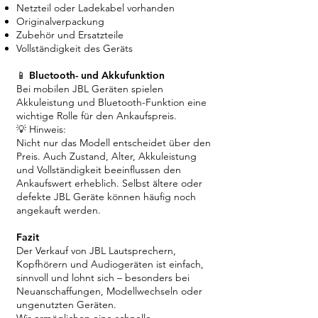
Netzteil oder Ladekabel vorhanden
Originalverpackung
Zubehör und Ersatzteile
Vollständigkeit des Geräts
📱 Bluetooth- und Akkufunktion
Bei mobilen JBL Geräten spielen
Akkuleistung und Bluetooth-Funktion eine
wichtige Rolle für den Ankaufspreis.
💡 Hinweis:
Nicht nur das Modell entscheidet über den
Preis. Auch Zustand, Alter, Akkuleistung
und Vollständigkeit beeinflussen den
Ankaufswert erheblich. Selbst ältere oder
defekte JBL Geräte können häufig noch
angekauft werden.
Fazit
Der Verkauf von JBL Lautsprechern,
Kopfhörern und Audiogeräten ist einfach,
sinnvoll und lohnt sich – besonders bei
Neuanschaffungen, Modellwechseln oder
ungenutzten Geräten.
Wir ermöglichen eine schnelle