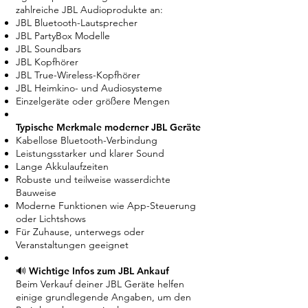
zahlreiche JBL Audioprodukte an:
JBL Bluetooth-Lautsprecher
JBL PartyBox Modelle
JBL Soundbars
JBL Kopfhörer
JBL True-Wireless-Kopfhörer
JBL Heimkino- und Audiosysteme
Einzelgeräte oder größere Mengen
Typische Merkmale moderner JBL Geräte
Kabellose Bluetooth-Verbindung
Leistungsstarker und klarer Sound
Lange Akkulaufzeiten
Robuste und teilweise wasserdichte
Bauweise
Moderne Funktionen wie App-Steuerung
oder Lichtshows
Für Zuhause, unterwegs oder
Veranstaltungen geeignet
🔊 Wichtige Infos zum JBL Ankauf
Beim Verkauf deiner JBL Geräte helfen
einige grundlegende Angaben, um den