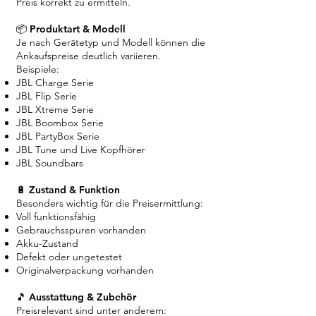
Preis korrekt zu ermitteln.
📦 Produktart & Modell
Je nach Gerätetyp und Modell können die
Ankaufspreise deutlich variieren.
Beispiele:
JBL Charge Serie
JBL Flip Serie
JBL Xtreme Serie
JBL Boombox Serie
JBL PartyBox Serie
JBL Tune und Live Kopfhörer
JBL Soundbars
🔋 Zustand & Funktion
Besonders wichtig für die Preisermittlung:
Voll funktionsfähig
Gebrauchsspuren vorhanden
Akku-Zustand
Defekt oder ungetestet
Originalverpackung vorhanden
🎵 Ausstattung & Zubehör
Preisrelevant sind unter anderem: