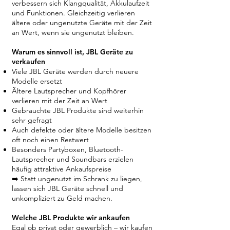
verbessern sich Klangqualität, Akkulaufzeit
und Funktionen. Gleichzeitig verlieren
ältere oder ungenutzte Geräte mit der Zeit
an Wert, wenn sie ungenutzt bleiben.
Warum es sinnvoll ist, JBL Geräte zu
verkaufen
Viele JBL Geräte werden durch neuere
Modelle ersetzt
Ältere Lautsprecher und Kopfhörer
verlieren mit der Zeit an Wert
Gebrauchte JBL Produkte sind weiterhin
sehr gefragt
Auch defekte oder ältere Modelle besitzen
oft noch einen Restwert
Besonders Partyboxen, Bluetooth-
Lautsprecher und Soundbars erzielen
häufig attraktive Ankaufspreise
➡️ Statt ungenutzt im Schrank zu liegen,
lassen sich JBL Geräte schnell und
unkompliziert zu Geld machen.
Welche JBL Produkte wir ankaufen
Egal ob privat oder gewerblich – wir kaufen