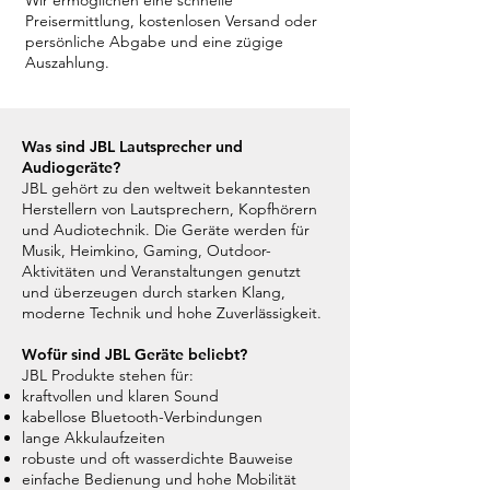
Preisermittlung, kostenlosen Versand oder
persönliche Abgabe und eine zügige
Auszahlung.
Was sind JBL Lautsprecher und
Audiogeräte?
JBL gehört zu den weltweit bekanntesten
Herstellern von Lautsprechern, Kopfhörern
und Audiotechnik. Die Geräte werden für
Musik, Heimkino, Gaming, Outdoor-
Aktivitäten und Veranstaltungen genutzt
und überzeugen durch starken Klang,
moderne Technik und hohe Zuverlässigkeit.
Wofür sind JBL Geräte beliebt?
JBL Produkte stehen für:
kraftvollen und klaren Sound
kabellose Bluetooth-Verbindungen
lange Akkulaufzeiten
robuste und oft wasserdichte Bauweise
einfache Bedienung und hohe Mobilität