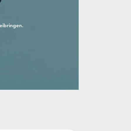
eibringen.