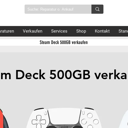
raturen
Verkaufen
Services
Shop
Kontakt
Stan
Steam Deck 500GB verkaufen
am Deck 500GB verka