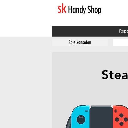
Repa
Spielkonsolen
Ste