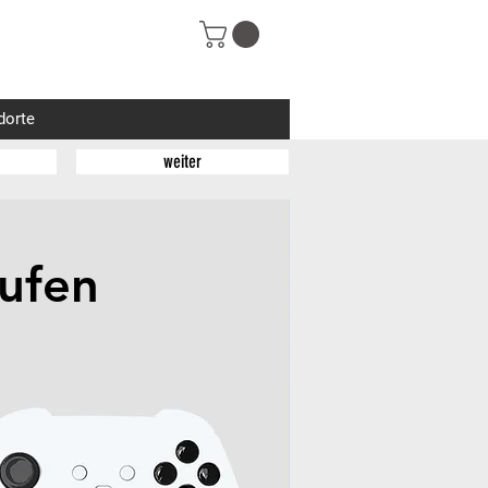
dorte
weiter
ufen