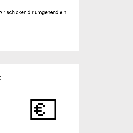
 wir schicken dir umgehend ein
:
💶