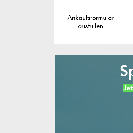
Ankaufsformular
ausfüllen
S
Jet