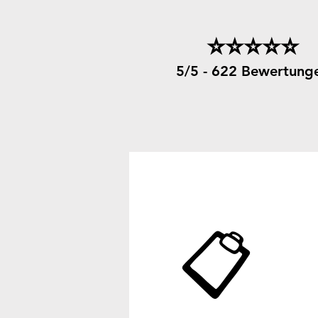
⭐⭐⭐⭐⭐
5/5 - 622 Bewertung
📋