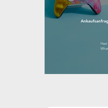
Ankaufsanfrag
Hast
Wha