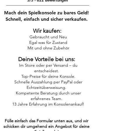
5/5 - 622 Bewertungen
Mach dein Spielkonsole zu bares Geld!
Schnell, einfach und sicher verkaufen.​
Wir kaufen: ​
Gebraucht und Neu
Egal was für Zustand
Mit und ohne Zubehör
Deine Vorteile bei uns:
Im Store oder per Versand – du
entscheidest.
Top-Preise für deine Konsole.
Schnelle Auszahlung per PayPal oder
Echtzeitüberweisung.
Kompetente Beratung durch unser
erfahrenes Team.
13 Jahre Erfahrung im Konsolenankauf!
Fülle einfach das Formular unten aus, und wir
schicken dir umgehend ein Angebot für deine