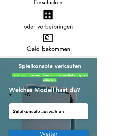
Einsc
hicken
🏢
oder vorbeibringen
💶
Geld bekommen
Spielkonsole verkaufen
Jetzt Formular ausfüllen und deinen Ankaufspreis
erhalten.
Welches Modell hast du?
Weiter