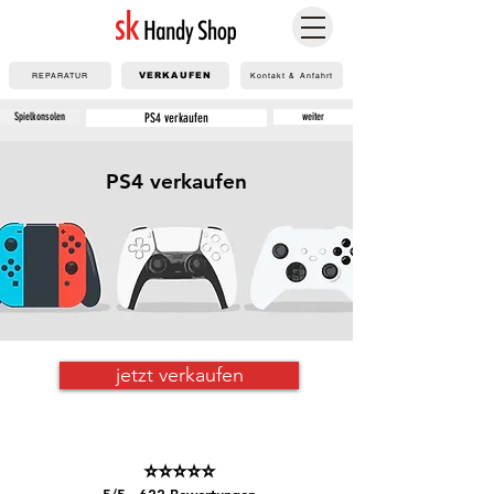
REPARATUR
VERKAUFEN
Kontakt & Anfahrt
Spielkonsolen
PS4 verkaufen
weiter
PS4 verkaufen
jetzt verkaufen
⭐⭐⭐⭐⭐