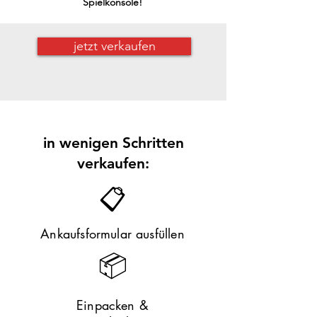
Spielkonsole!​​
jetzt verkaufen
in wenigen Schritten
verkaufen:
📋
Ankaufsformular ausfüllen
📦
Einpacken &