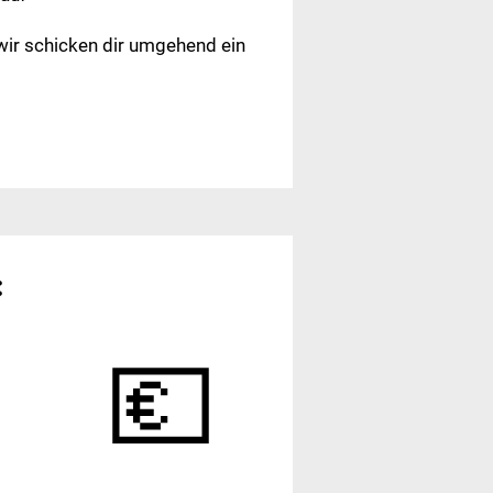
 wir schicken dir umgehend ein
:
💶