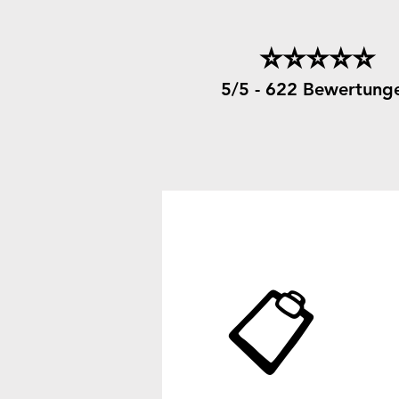
⭐⭐⭐⭐⭐
5/5 - 622 Bewertung
📋