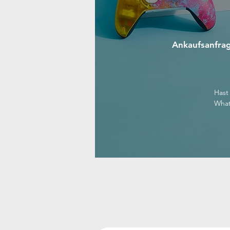
Ankaufsanfrag
Hast
Wha