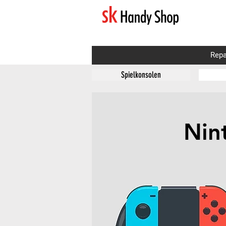
Repa
Spielkonsolen
Nin