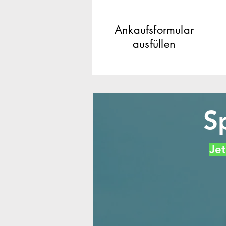
Ankaufsformular
ausfüllen
S
Jet