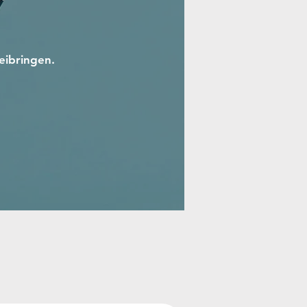
eibringen.