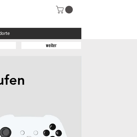
dorte
weiter
ufen