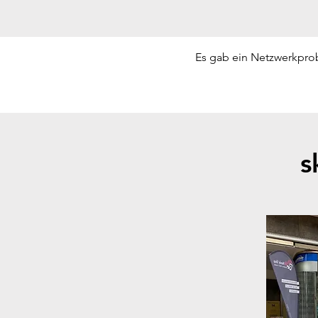
Es gab ein Netzwerkpro
s