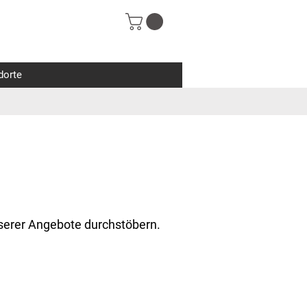
dorte
unserer Angebote durchstöbern.