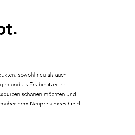
bt.
dukten, sowohl neu als auch
gen und als Erstbesitzer eine
Ressourcen schonen möchten und
genüber dem Neupreis bares Geld