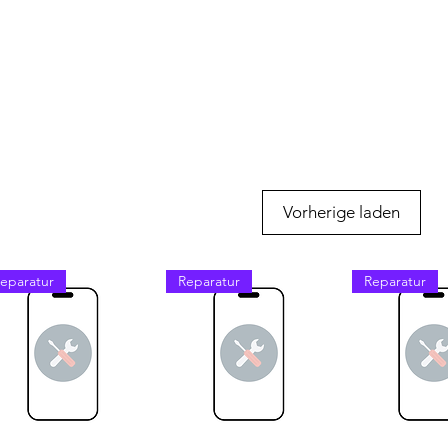
Vorherige laden
eparatur
Reparatur
Reparatur