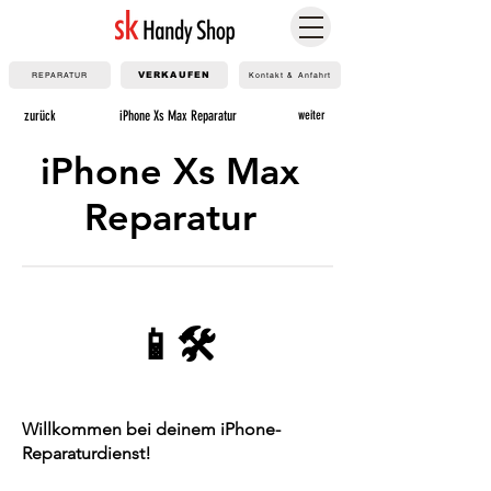
REPARATUR
VERKAUFEN
Kontakt & Anfahrt
zurück
iPhone Xs Max Reparatur
weiter
iPhone Xs Max
Reparatur
📱🛠️
Willkommen bei deinem iPhone-
Reparaturdienst!