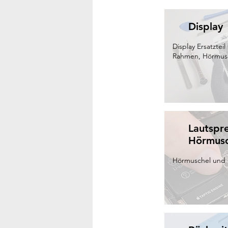
Display
Display Ersatztei
Rahmen, Hörmusch
Lautspre
Hörmusc
Hörmuschel und 