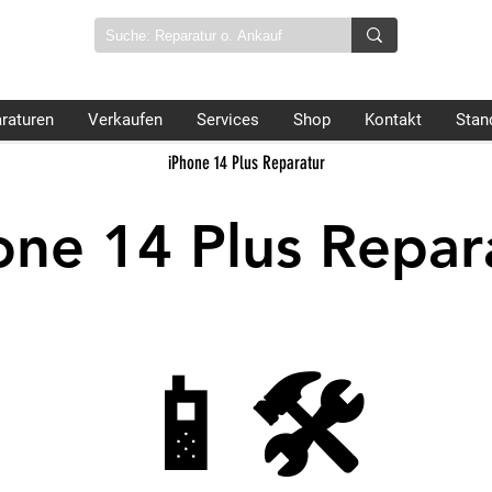
raturen
Verkaufen
Services
Shop
Kontakt
Stan
iPhone 14 Plus Reparatur
one 14 Plus Repar
📱🛠️