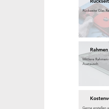
Rücksei
Rückseite Glas R
Rahmen
Mittlere Rahmen-
Austausch
Kostenv
Gerne erstellen 