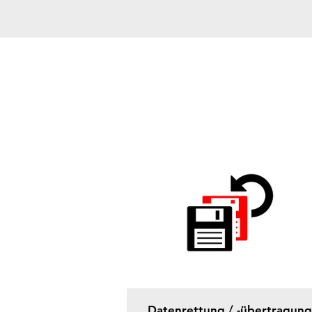
Datenrettung / -übertragung