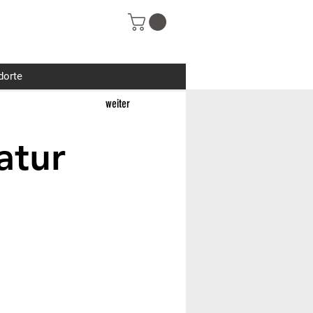
dorte
weiter
atur