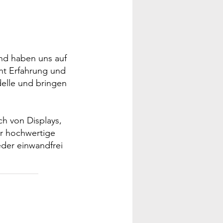
und haben uns auf
hnt Erfahrung und
delle und bringen
ch von Displays,
r hochwertige
eder einwandfrei