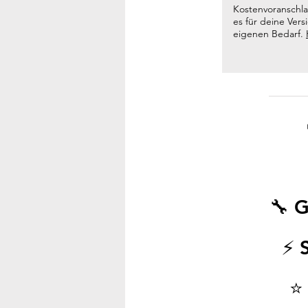
Kostenvoranschla
es für deine Ver
eigenen Bedarf.
🔧 G
⚡ 
⭐