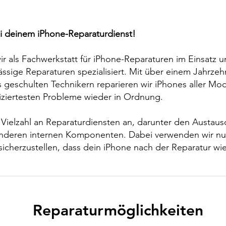
 deinem iPhone-Reparaturdienst!
wir als Fachwerkstatt für iPhone-Reparaturen im Einsatz 
lässige Reparaturen spezialisiert. Mit über einem Jahrze
geschulten Technikern reparieren wir iPhones aller Mo
iziertesten Probleme wieder in Ordnung.
 Vielzahl an Reparaturdiensten an, darunter den Austaus
anderen internen Komponenten. Dabei verwenden wir nu
 sicherzustellen, dass dein iPhone nach der Reparatur wi
Reparaturmöglichkeiten