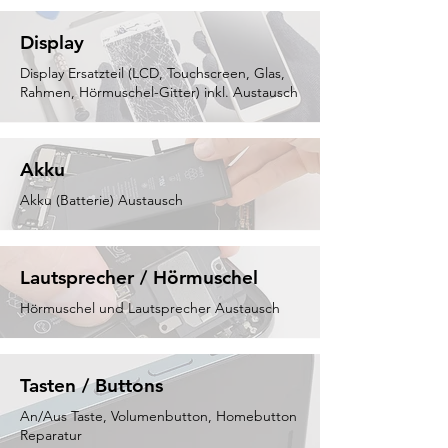
Display
Display Ersatzteil (LCD, Touchscreen, Glas,
Rahmen, Hörmuschel-Gitter) inkl. Austausch
Akku
Akku (Batterie) Austausch
Lautsprecher / Hörmuschel
Hörmuschel und Lautsprecher Austausch
Tasten / Buttons
An/Aus Taste, Volumenbutton, Homebutton
Reparatur