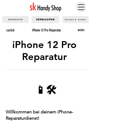
REPARATUR
VERKAUFEN
Kontakt & Anfahrt
zurück
iPhone 12 Pro Reparatur
weiter
iPhone 12 Pro
Reparatur
📱🛠️
Willkommen bei deinem iPhone-
Reparaturdienst!