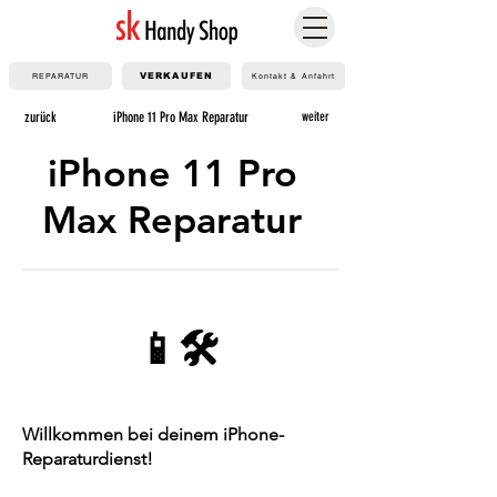
REPARATUR
VERKAUFEN
Kontakt & Anfahrt
zurück
iPhone 11 Pro Max Reparatur
weiter
iPhone 11 Pro
Max Reparatur
📱🛠️
Willkommen bei deinem iPhone-
Reparaturdienst!