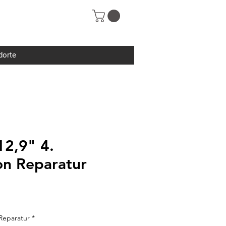
dorte
12,9" 4.
on Reparatur
 Reparatur
*