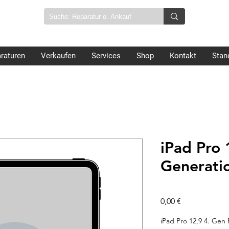
raturen
Verkaufen
Services
Shop
Kontakt
Stan
iPad Pro 
Generati
Preis
0,00 €
iPad Pro 12,9 4. Gen