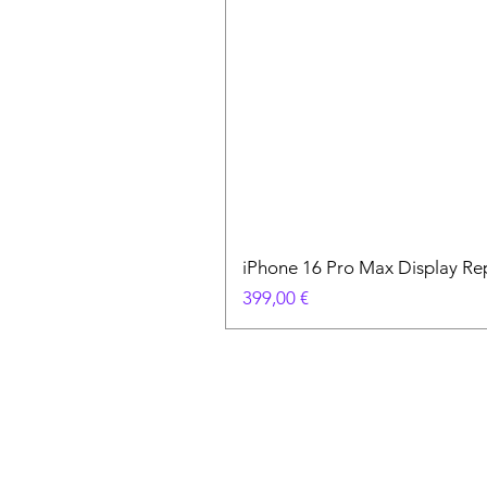
iPhone 16 Pro Max Display Re
Preis
399,00 €