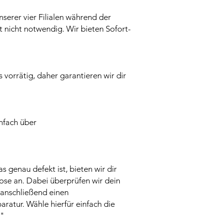
nserer vier Filialen während der
t nicht notwendig. Wir bieten Sofort-
ts vorrätig, daher garantieren wir dir
infach über
was genau defekt ist, bieten wir dir
se an. Dabei überprüfen wir dein
n anschließend einen
aratur. Wähle hierfür einfach die
"