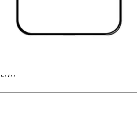
paratur