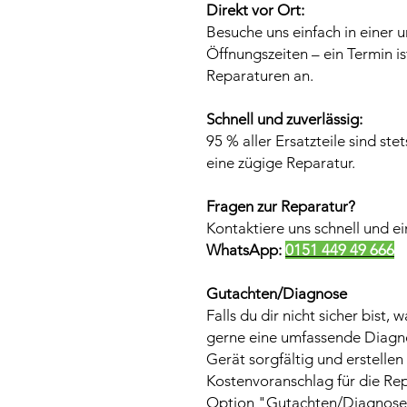
Direkt vor Ort:
Besuche uns einfach in einer u
Öffnungszeiten – ein Termin is
Reparaturen an.
Schnell und zuverlässig:
95 % aller Ersatzteile sind ste
eine zügige Reparatur.
Fragen zur Reparatur?
Kontaktiere uns schnell und e
WhatsApp:
0151 449 49 666
Gutachten/Diagnose
Falls du dir nicht sicher bist, 
gerne eine umfassende Diagno
Gerät sorgfältig und erstelle
Kostenvoranschlag für die Rep
Option "
Gutachten/Diagnose