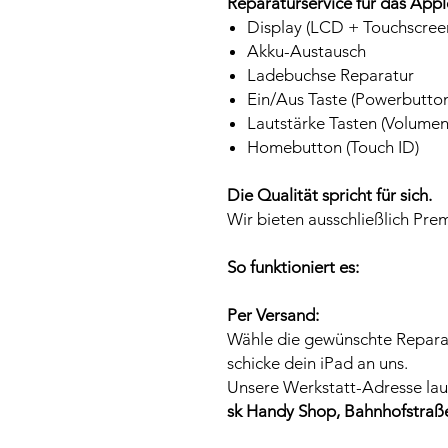
Reparaturservice für das Apple
Display (LCD + Touchscre
Akku-Austausch
Ladebuchse Reparatur
Ein/Aus Taste (Powerbutto
Lautstärke Tasten (Volumen
Homebutton (Touch ID)
Die Qualität spricht für sich.
Wir bieten ausschließlich Pre
So funktioniert es:
Per Versand:
Wähle die gewünschte Repara
schicke dein iPad an uns.
Unsere Werkstatt-Adresse lau
sk Handy Shop, Bahnhofstraße