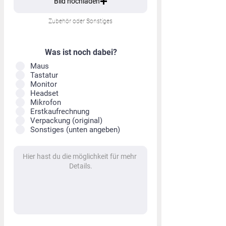
Bild hochladen
Zubehör oder Sonstiges
Was ist noch dabei?
Maus
Tastatur
Monitor
Headset
Mikrofon
Erstkaufrechnung
Verpackung (original)
Sonstiges (unten angeben)