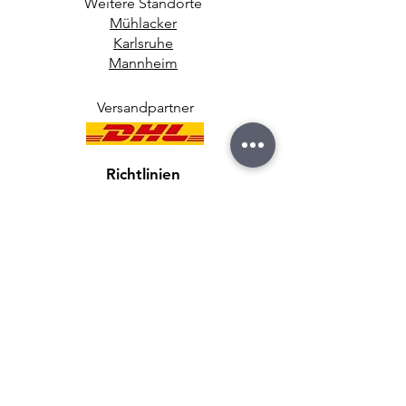
Weitere Standorte
Mühlacker
Karlsruhe
Mannheim
Versandpartner
Richtlinien
AGB
Garantie & Widerruf
Cookies & Datenschutz
Zahlungsmethoden
Impressum