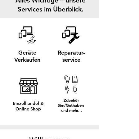
Alles Wichtige – unsere
Services im Überblick.
Geräte
Reparatur-
Verkaufen
service
Zubehör
Einzelhandel
&
Sim/Guthaben
Online Shop
und mehr...