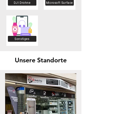
DJI Drohne
Microsoft Surface
Sonstiges
Unsere Standorte